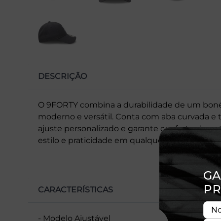
DESCRIÇÃO
O 9FORTY combina a durabilidade de um bon
moderno e versátil. Conta com aba curvada e 
ajuste personalizado e garante conforto duran
estilo e praticidade em qualquer ocasião.
CARACTERÍSTICAS
- Modelo Ajustável