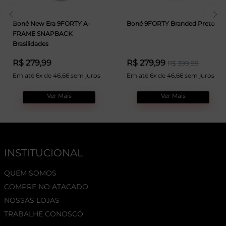
Boné New Era 9FORTY A-
Boné 9FORTY Branded Preto
FRAME SNAPBACK
Brasilidades
R$ 279,99
R$ 279,99
R$ 399,99
Em até 6x de 46,66 sem juros
Em até 6x de 46,66 sem juros
Ver Mais
Ver Mais
INSTITUCIONAL
QUEM SOMOS
COMPRE NO ATACADO
NOSSAS LOJAS
TRABALHE CONOSCO