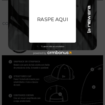
CONHEÇA O MODELO DO BONÉ