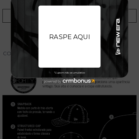
ADICIONAR A LISTA DE DESEJOS
CONHEÇA O MODELO DO BONÉ