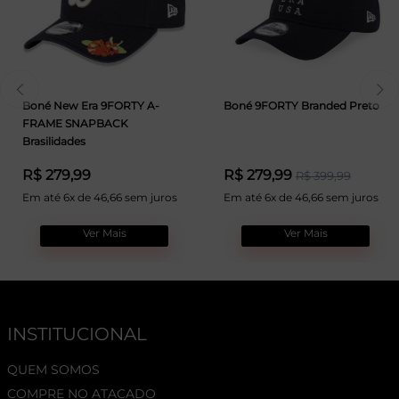
Boné New Era 9FORTY A-
Boné 9FORTY Branded Preto
FRAME SNAPBACK
Brasilidades
R$ 279,99
R$ 279,99
R$ 399,99
Em até 6x de 46,66 sem juros
Em até 6x de 46,66 sem juros
Ver Mais
Ver Mais
INSTITUCIONAL
QUEM SOMOS
COMPRE NO ATACADO