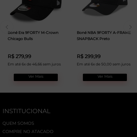
Boné Era 9FORTY M-Crown
Boné NBA 9FORTY A-FRAME
Chicago Bulls
SNAPBACK Preto
R$ 279,99
R$ 299,99
Em até 6x de 46,66 sem juros
Em até 6x de 50,00 sem juros
Ver Mais
Ver Mais
INSTITUCIONAL
QUEM SOMOS
COMPRE NO ATACADO