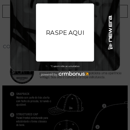
ADICIONAR A LISTA DE DESEJOS
CONHEÇA O MODELO DO BONÉ