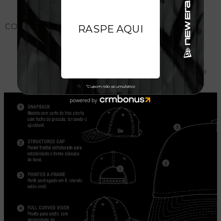
CONHEÇA O MODELO DO BONÉ