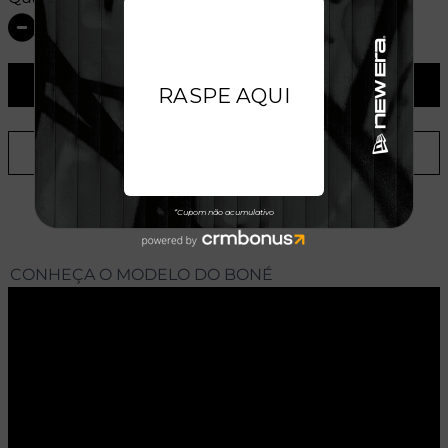
ADICIONAR AO CARRINHO
ADICIONAR A LISTA DE DESEJOS
CONHEÇA O MODELO DO BONÉ