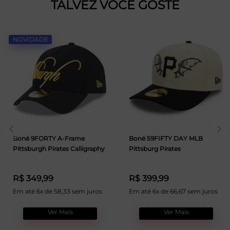
TALVEZ VOCÊ GOSTE
NOVIDADE
Boné 9FORTY A-Frame
Boné 59FIFTY DAY MLB
Pittsburgh Pirates Calligraphy
Pittsburg Pirates
R$ 349,99
R$ 399,99
Em até 6x de 58,33 sem juros
Em até 6x de 66,67 sem juros
Ver Mais
Ver Mais