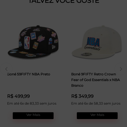
TALVEZ VOCÊ GOSTE
Boné 59FIFTY NBA Preto
Boné 9FIFTY Retro Crown
Fear of God Essentials x NBA
Branco
R$ 499,99
R$ 349,99
Em até 6x de 83,33 sem juros
Em até 6x de 58,33 sem juros
Ver Mais
Ver Mais