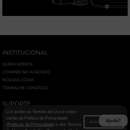
INSTITUCIONAL
QUEM SOMOS
COMPRE NO ATACADO
NOSSAS LOJAS
TRABALHE CONOSCO
SUPORTE
Li e aceito os Termos de Uso e estou
TERMOS E CONDIÇÕES
ciente da Política de Privacidade
Ajuda?
POLÍTICA DE PRIVACIDADE
(
Políticas de Privacidade
) e dos Termos