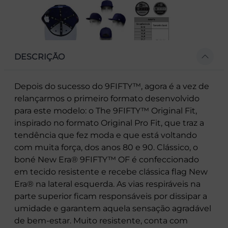
DESCRIÇÃO
Depois do sucesso do 9FIFTY™, agora é a vez de
relançarmos o primeiro formato desenvolvido
para este modelo: o The 9FIFTY™ Original Fit,
inspirado no formato Original Pro Fit, que traz a
tendência que fez moda e que está voltando
com muita força, dos anos 80 e 90. Clássico, o
boné New Era® 9FIFTY™ OF é confeccionado
em tecido resistente e recebe clássica flag New
Era® na lateral esquerda. As vias respiráveis na
parte superior ficam responsáveis por dissipar a
umidade e garantem aquela sensação agradável
de bem-estar. Muito resistente, conta com