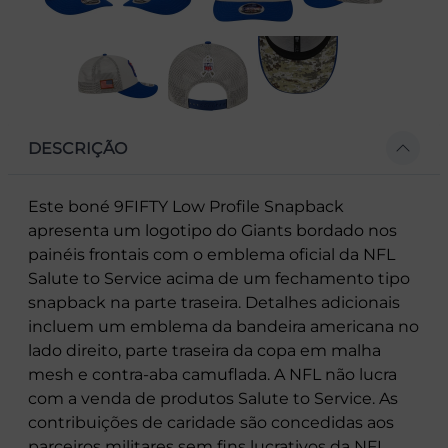
DESCRIÇÃO
Este boné 9FIFTY Low Profile Snapback
apresenta um logotipo do Giants bordado nos
painéis frontais com o emblema oficial da NFL
Salute to Service acima de um fechamento tipo
snapback na parte traseira. Detalhes adicionais
incluem um emblema da bandeira americana no
lado direito, parte traseira da copa em malha
mesh e contra-aba camuflada. A NFL não lucra
com a venda de produtos Salute to Service. As
contribuições de caridade são concedidas aos
parceiros militares sem fins lucrativos da NFL.