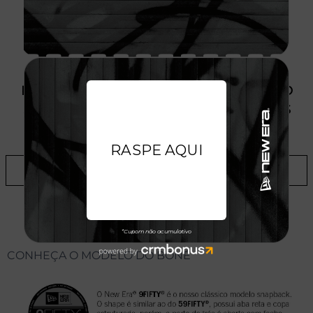
PRODUTO SEM ESTOQUE DÍSPONÍVEL NO
SITE, CONSULTE A DISPONIBILIDADE NAS
LOJAS
ADICIONAR A LISTA DE DESEJOS
CONHEÇA O MODELO DO BONÉ