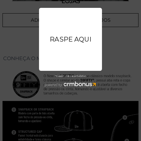
LOJAS
ADICIONAR A LISTA DE DESEJOS
CONHEÇA O MODELO DO BONÉ