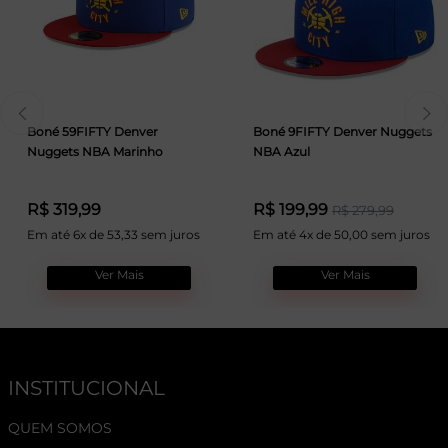
Boné 59FIFTY Denver
Boné 9FIFTY Denver Nuggets
Nuggets NBA Marinho
NBA Azul
R$ 319,99
R$ 199,99
R$ 279,99
Em até 6x de 53,33 sem juros
Em até 4x de 50,00 sem juros
Ver Mais
Ver Mais
INSTITUCIONAL
QUEM SOMOS