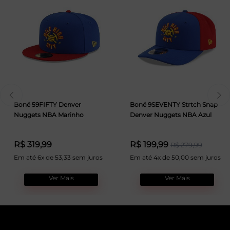
Boné 59FIFTY Denver
Boné 9SEVENTY Strtch Snap
Nuggets NBA Marinho
Denver Nuggets NBA Azul
R$ 319,99
R$ 199,99
R$ 279,99
Em até 6x de 53,33 sem juros
Em até 4x de 50,00 sem juros
Ver Mais
Ver Mais