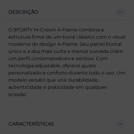
DESCRIÇÃO
O 9FORTY M-Crown A-Frame combina a
estrutura firme de um boné clássico com o visual
moderno do design A-Frame. Seu painel frontal
único e a aba mais curta e menos curvada criam
um perfil contemporâneo e estiloso. Com
tecnologia adjustable, oferece ajuste
personalizado e conforto durante todo o uso. Um
modelo versátil que une durabilidade,
autenticidade e praticidade em qualquer
ocasião.
CARACTERÍSTICAS