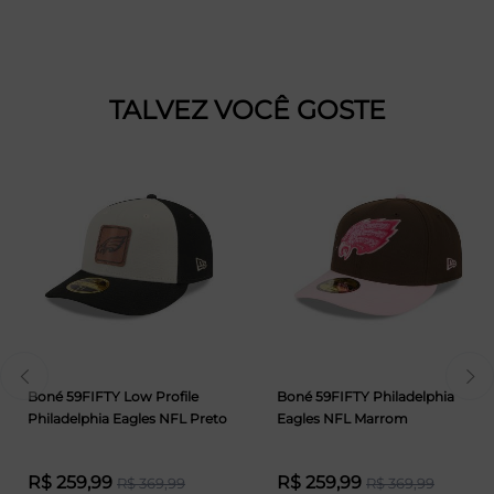
TALVEZ VOCÊ GOSTE
Boné 59FIFTY Low Profile
Boné 59FIFTY Philadelphia
Philadelphia Eagles NFL Preto
Eagles NFL Marrom
R$ 259,99
R$ 259,99
R$ 369,99
R$ 369,99