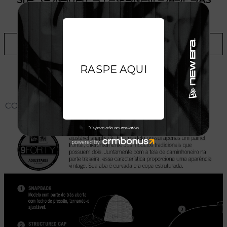
SITE, CONSULTE A DISPONIBILIDADE NAS
LOJAS
ADICIONAR A LISTA DE DESEJOS
CONHEÇA O MODELO DO BONÉ