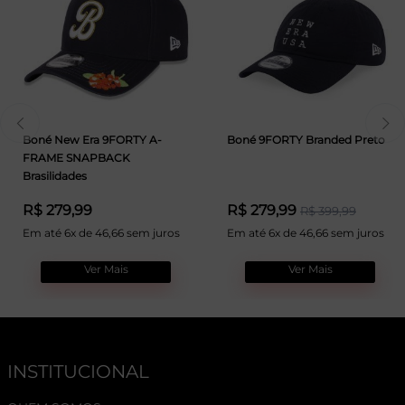
Boné New Era 9FORTY A-
Boné 9FORTY Branded Preto
FRAME SNAPBACK
Brasilidades
R$ 279,99
R$ 279,99
R$ 399,99
Em até 6x de 46,66 sem juros
Em até 6x de 46,66 sem juros
Ver Mais
Ver Mais
INSTITUCIONAL