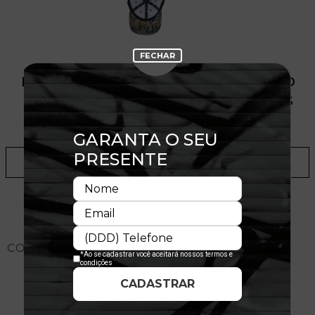
PRODUTO SEM ESTOQUE DÍSPONÍVEL NO
SITE, CONSULTE A DISPONIBILIDADE NAS
LOJAS
ADICIONAR A LISTA DE DESEJOS
CONHEÇA O MODELO DO BONÉ