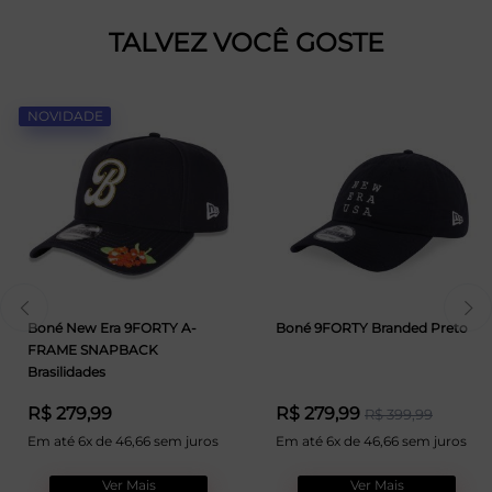
TALVEZ VOCÊ GOSTE
NOVIDADE
Boné New Era 9FORTY A-
Boné 9FORTY Branded Preto
FRAME SNAPBACK
Brasilidades
R$ 279,99
R$ 279,99
R$ 399,99
Em até 6x de 46,66 sem juros
Em até 6x de 46,66 sem juros
Ver Mais
Ver Mais