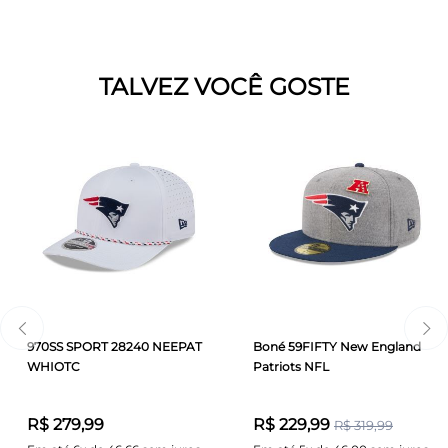
TALVEZ VOCÊ GOSTE
970SS SPORT 28240 NEEPAT
Boné 59FIFTY New England
WHIOTC
Patriots NFL
R$ 279,99
R$ 229,99
R$ 319,99