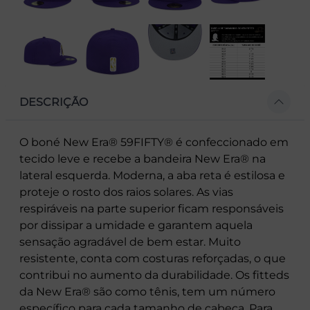
DESCRIÇÃO
O boné New Era® 59FIFTY® é confeccionado em
tecido leve e recebe a bandeira New Era® na
lateral esquerda. Moderna, a aba reta é estilosa e
proteje o rosto dos raios solares. As vias
respiráveis na parte superior ficam responsáveis
por dissipar a umidade e garantem aquela
sensação agradável de bem estar. Muito
resistente, conta com costuras reforçadas, o que
contribui no aumento da durabilidade. Os fitteds
da New Era® são como tênis, tem um número
específico para cada tamanho de cabeça. Para