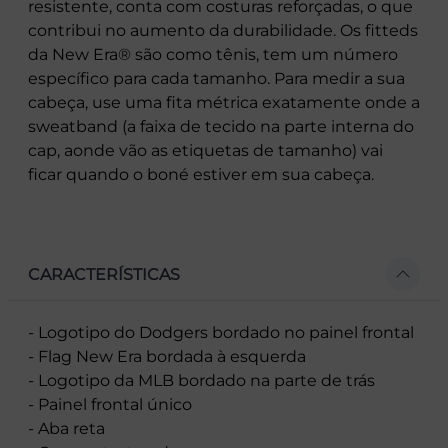
resistente, conta com costuras reforçadas, o que
contribui no aumento da durabilidade. Os fitteds
da New Era® são como tênis, tem um número
específico para cada tamanho. Para medir a sua
cabeça, use uma fita métrica exatamente onde a
sweatband (a faixa de tecido na parte interna do
cap, aonde vão as etiquetas de tamanho) vai
ficar quando o boné estiver em sua cabeça.
CARACTERÍSTICAS
- Logotipo do Dodgers bordado no painel frontal
- Flag New Era bordada à esquerda
- Logotipo da MLB bordado na parte de trás
- Painel frontal único
- Aba reta