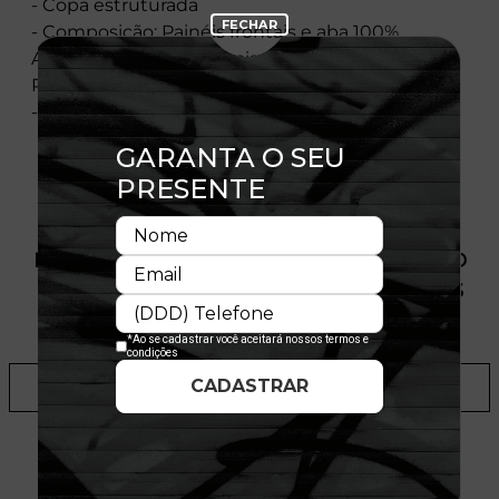
- Copa estruturada
- Composição: Painéis frontais e aba 100%
Algodão - Painéis centrais e traseiros 100%
Poliéster
- Licença oficial
PRODUTO SEM ESTOQUE DÍSPONÍVEL NO
SITE, CONSULTE A DISPONIBILIDADE NAS
LOJAS
ADICIONAR A LISTA DE DESEJOS