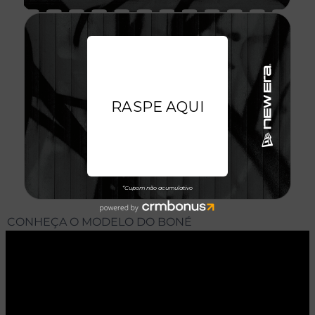
AVALIAÇÕES DO PRODUTO
08/01/2026
excelente
exclusivo
CONHEÇA O MODELO DO BONÉ