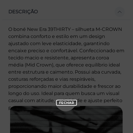
DESCRIÇÃO
O boné New Era 39THIRTY – silhueta M-CROWN
combina conforto e estilo em um design
ajustado com leve elasticidade, garantindo
encaixe preciso e confortável. Confeccionado em
tecido macio e resistente, apresenta coroa
média (Mid Crown), que oferece equilíbrio ideal
entre estrutura e caimento. Possui aba curvada,
costuras reforçadas e vias respiráveis,
proporcionando maior durabilidade e frescor ao
longo do uso. Ideal para quem busca um visual
casual com atitude, praticidade e ajuste perfeito
para o dia a dia.