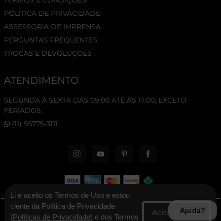
POLÍTICA DE PRIVACIDADE
ASSESSORIA DE IMPRENSA
PERGUNTAS FREQUENTES
TROCAS E DEVOLUÇÕES
ATENDIMENTO
SEGUNDA À SEXTA DAS 09:00 ATÉ ÀS 17:00, EXCETO
FERIADOS.
(11) 95775-3111
Li e aceito os Termos de Uso e estou
ciente da Política de Privacidade
Ajuda?
© 2026 New Era Cap. Todos os direitos reservados.
(
Políticas de Privacidade
) e dos Termos