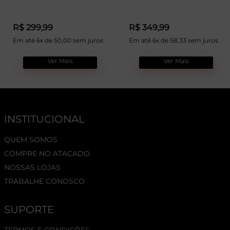
R$ 299,99
R$ 349,99
Em até 6x de 50,00 sem juros
Em até 6x de 58,33 sem juros
Ver Mais
Ver Mais
INSTITUCIONAL
QUEM SOMOS
COMPRE NO ATACADO
NOSSAS LOJAS
TRABALHE CONOSCO
SUPORTE
TERMOS E CONDIÇÕES