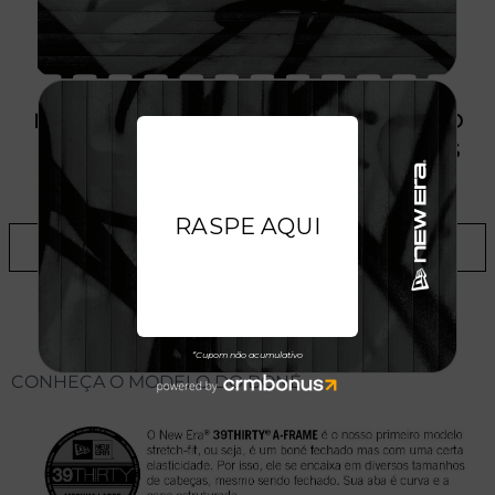
PRODUTO SEM ESTOQUE DÍSPONÍVEL NO
SITE, CONSULTE A DISPONIBILIDADE NAS
LOJAS
ADICIONAR A LISTA DE DESEJOS
CONHEÇA O MODELO DO BONÉ