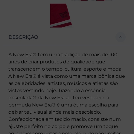
DESCRIÇÃO
A New Era® tem uma tradição de mais de 100
anos de criar produtos de qualidade que
transcendem o tempo, cultura, esporte e moda.
A New Era® é vista como uma marca icônica que
as celebridades, artistas, músicos e atletas são
vistos vestindo hoje. Trazendo a essência
descolada® da New Era ao teu vestuário, a
bermuda New Era® é uma ótima escolha para
deixar teu visual ainda mais descolado.
Confeccionada em tecido macio, consiste num
ajuste perfeito no corpo e promove um toque
agradável sem irritar a pele, além de não limitar