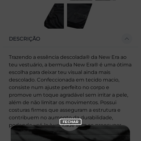
DESCRIÇÃO
Trazendo a essência descolada® da New Era ao
teu vestuário, a bermuda New Era® é uma ótima
escolha para deixar teu visual ainda mais
descolado. Confeccionada em tecido macio,
consiste num ajuste perfeito no corpo e
promove um toque agradável sem irritar a pele,
além de não limitar os movimentos. Possui
costuras firmes que asseguram a estrutura e
contribuem no aumento da durabilidade,
podendo usá-la à vontade sem se preocupar.