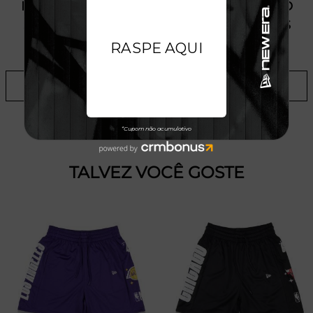
PRODUTO SEM ESTOQUE DÍSPONÍVEL NO
SITE, CONSULTE A DISPONIBILIDADE NAS
LOJAS
ADICIONAR A LISTA DE DESEJOS
TALVEZ VOCÊ GOSTE