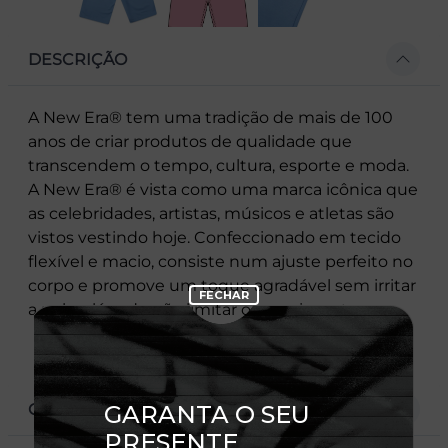
DESCRIÇÃO
A New Era® tem uma tradição de mais de 100
anos de criar produtos de qualidade que
transcendem o tempo, cultura, esporte e moda.
A New Era® é vista como uma marca icônica que
as celebridades, artistas, músicos e atletas são
vistos vestindo hoje. Confeccionado em tecido
flexível e macio, consiste num ajuste perfeito no
corpo e promove um toque agradável sem irritar
a pele, além de não limitar os movimentos.
CARACTERÍSTICAS