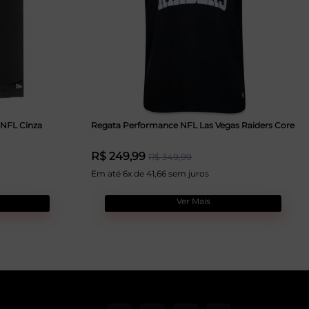
 NFL Cinza
Regata Performance NFL Las Vegas Raiders Core
R$ 249,99
R$ 349,99
Em até 6x de 41,66 sem juros
Ver Mais