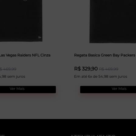
Las Vegas Raiders NFL Cinza
Regata Basica Green Bay Packers
R$ 329,90
$ 469,99
R$ 469,99
4,98 sem juros
Em até 6x de 54,98 sem juros
Ver Mais
Ver Mais