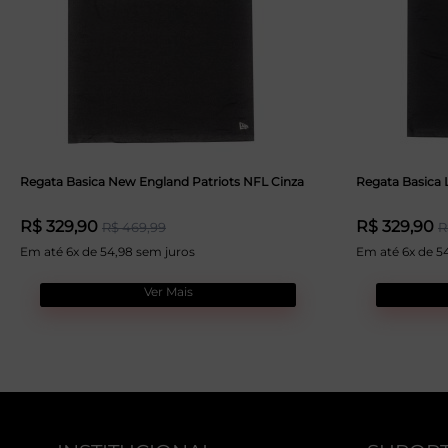
Regata Basica New England Patriots NFL Cinza
Regata Basica 
R$ 329,90
R$ 329,90
R$ 469,99
R
Em até 6x de 54,98 sem juros
Em até 6x de 5
Ver Mais