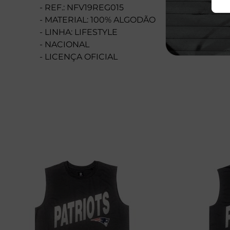
- REF.: NFV19REG015
- MATERIAL: 100% ALGODÃO
- LINHA: LIFESTYLE
- NACIONAL
- LICENÇA OFICIAL