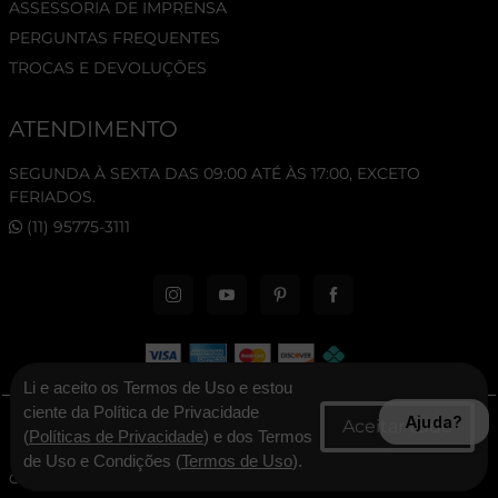
ASSESSORIA DE IMPRENSA
PERGUNTAS FREQUENTES
TROCAS E DEVOLUÇÕES
ATENDIMENTO
SEGUNDA À SEXTA DAS 09:00 ATÉ ÀS 17:00, EXCETO
FERIADOS.
(11) 95775-3111
Li e aceito os Termos de Uso e estou
ciente da Política de Privacidade
Ajuda?
© 2026 New Era Cap. Todos os direitos reservados.
(
Políticas de Privacidade
) e dos Termos
de Uso e Condições (
Termos de Uso
).
CNPJ: 06.346.545/0001-30 - New Era Brasil Ltda