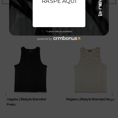
TALVEZ VOCÊ GOSTE
Regata Lifestyle Branded
Regata Lifestyle Branded Bege
Preto