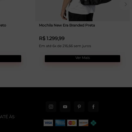
reto
Mochila New Era Branded Preta
R$ 1.299,99
Em até 6x de 216,66 sem juros
Ver Mais
ATÉ ÀS