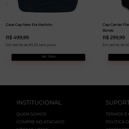
Case Cap New Era Marinho
Cap Carrier Fla
Bonés
R$ 499,99
R$ 299,99
Em até 6x de 83,33 sem juros
Em até 6x de 5
Ver Mais
INSTITUCIONAL
SUPOR
QUEM SOMOS
TERMOS E
COMPRE NO ATACADO
POLÍTICA 