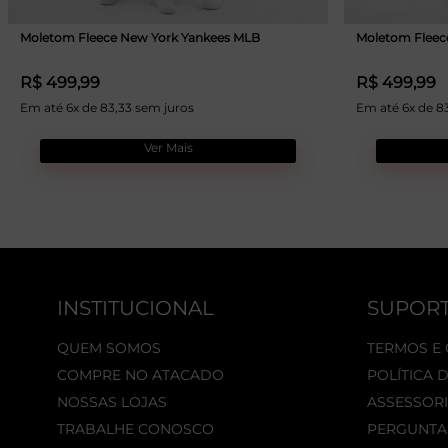
Moletom Fleece New York Yankees MLB
Moletom Fleec
R$ 499,99
R$ 499,99
Em até 6x de 83,33 sem juros
Em até 6x de 8
Ver Mais
INSTITUCIONAL
SUPOR
QUEM SOMOS
TERMOS E
COMPRE NO ATACADO
POLÍTICA 
NOSSAS LOJAS
ASSESSORI
TRABALHE CONOSCO
PERGUNTA