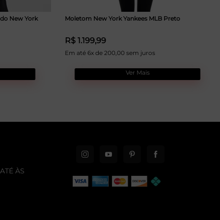
do New York
Moletom New York Yankees MLB Preto
R$ 1.199,99
Em até 6x de 200,00 sem juros
Ver Mais
ATÉ ÀS