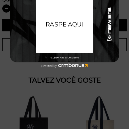
ADICIONAR AO CARRINHO
ADICIONAR A LISTA DE DESEJOS
TALVEZ VOCÊ GOSTE