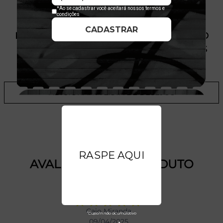
PRODUTO SEM ESTOQUE DÍSPONÍVEL NO
SITE, CONSULTE A DISPONIBILIDADE NAS
LOJAS
ADICIONAR A LISTA DE DESEJOS
AVALIAÇÕES DO PRODUTO
Caio Miranda
09/04/2025