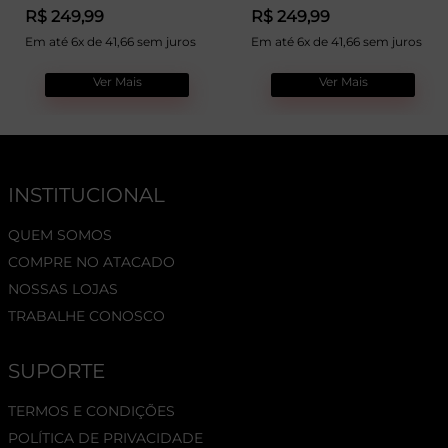
R$ 249,99
R$ 249,99
Em até 6x de 41,66 sem juros
Em até 6x de 41,66 sem juros
Ver Mais
Ver Mais
INSTITUCIONAL
QUEM SOMOS
COMPRE NO ATACADO
NOSSAS LOJAS
TRABALHE CONOSCO
SUPORTE
TERMOS E CONDIÇÕES
POLÍTICA DE PRIVACIDADE