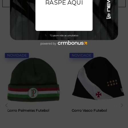
ADICIONAR A LISTA DE DESEJOS
TALVEZ VOCÊ GOSTE
NOVIDADE
NOVIDADE
Gorro Palmeiras Futebol
Gorro Vasco Futebol