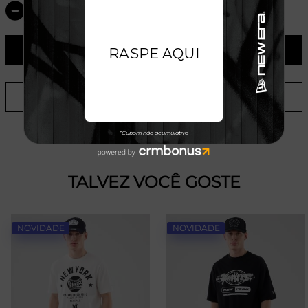
ADICIONAR AO CARRINHO
ADICIONAR A LISTA DE DESEJOS
TALVEZ VOCÊ GOSTE
NOVIDADE
NOVIDADE