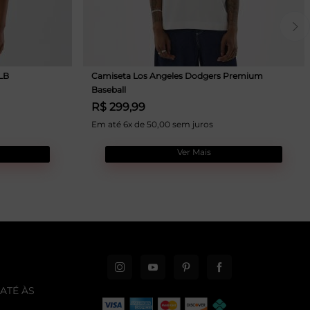
LB
Camiseta Los Angeles Dodgers Premium
Baseball
R$ 299,99
Em até 6x de 50,00 sem juros
Ver Mais
ATÉ ÀS