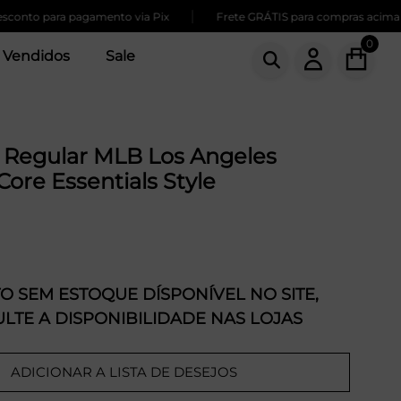
|
to para pagamento via Pix
Frete GRÁTIS para compras acima de 2
0
 Vendidos
Sale
 Regular MLB Los Angeles
ore Essentials Style
 SEM ESTOQUE DÍSPONÍVEL NO SITE,
LTE A DISPONIBILIDADE NAS LOJAS
ADICIONAR A LISTA DE DESEJOS