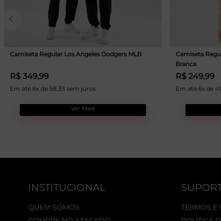
Camiseta Regular Los Angeles Dodgers MLB
Camiseta Regu
Branca
R$ 349,99
R$ 249,99
Em até 6x de 58,33 sem juros
Em até 6x de 41
Ver Mais
INSTITUCIONAL
SUPOR
QUEM SOMOS
TERMOS E
COMPRE NO ATACADO
POLÍTICA 