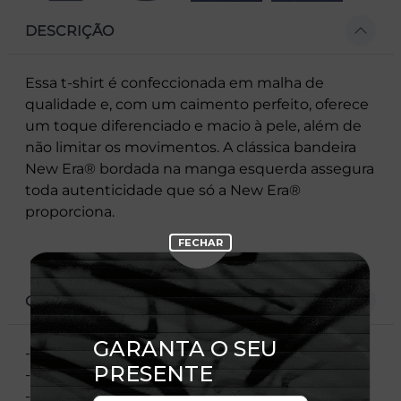
DESCRIÇÃO
Essa t-shirt é confeccionada em malha de
qualidade e, com um caimento perfeito, oferece
um toque diferenciado e macio à pele, além de
não limitar os movimentos. A clássica bandeira
New Era® bordada na manga esquerda assegura
toda autenticidade que só a New Era®
proporciona.
CARACTERÍSTICAS
- Estampa Frontal
- Estampa Na Manga
- Flag Bordada Na Manga