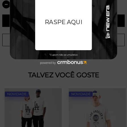
ADICIONAR AO CARRINHO
ADICIONAR A LISTA DE DESEJOS
TALVEZ VOCÊ GOSTE
NOVIDADE
NOVIDADE