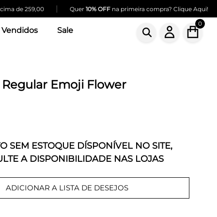
|
|
ma de 259,00
Quer
10% OFF
na primeira compra? Clique Aqui!
0
 Vendidos
Sale
 Regular Emoji Flower
 SEM ESTOQUE DÍSPONÍVEL NO SITE,
LTE A DISPONIBILIDADE NAS LOJAS
ADICIONAR A LISTA DE DESEJOS