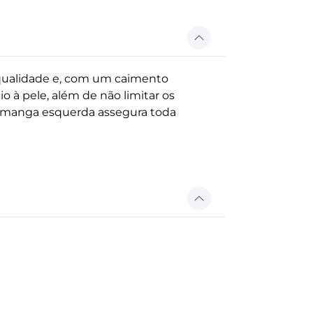
qualidade e, com um caimento
o à pele, além de não limitar os
a manga esquerda assegura toda