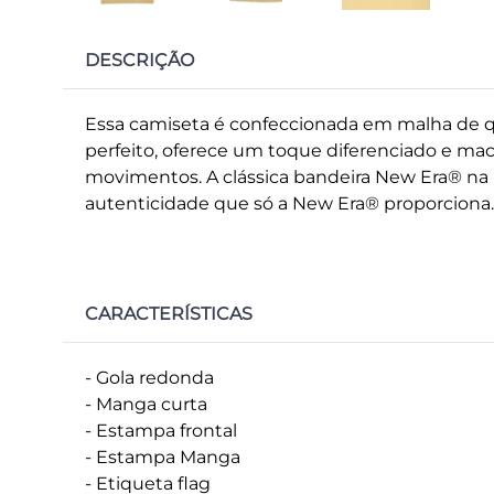
DESCRIÇÃO
Essa camiseta é confeccionada em malha de 
perfeito, oferece um toque diferenciado e maci
movimentos. A clássica bandeira New Era® n
autenticidade que só a New Era® proporciona.
CARACTERÍSTICAS
- Gola redonda
- Manga curta
- Estampa frontal
- Estampa Manga
- Etiqueta flag