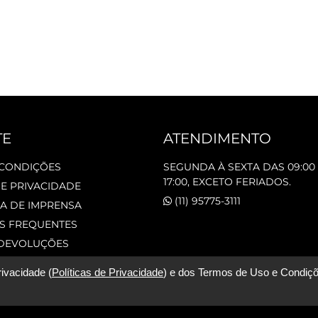
TE
ATENDIMENTO
 CONDIÇÕES
SEGUNDA À SEXTA DAS 09:00 
17:00, EXCETO FERIADOS.
DE PRIVACIDADE
(11) 95775-3111
A DE IMPRENSA
S FREQUENTES
 DEVOLUÇÕES
rivacidade (
Políticas de Privacidade
) e dos Termos de Uso e Condiçõ