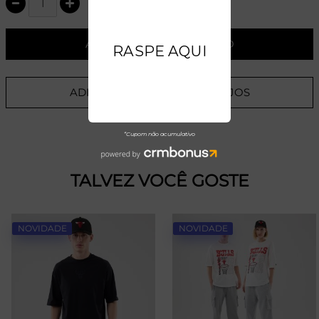
ADICIONAR AO CARRINHO
ADICIONAR A LISTA DE DESEJOS
TALVEZ VOCÊ GOSTE
NOVIDADE
NOVIDADE