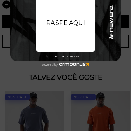
ADICIONAR AO CARRINHO
ADICIONAR A LISTA DE DESEJOS
TALVEZ VOCÊ GOSTE
NOVIDADE
NOVIDADE