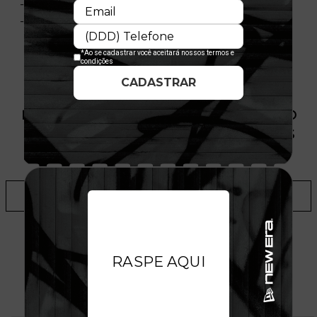
- Nacional
- Licença Oficial
PRODUTO SEM ESTOQUE DÍSPONÍVEL NO
SITE, CONSULTE A DISPONIBILIDADE NAS
LOJAS
ADICIONAR A LISTA DE DESEJOS
TALVEZ VOCÊ GOSTE