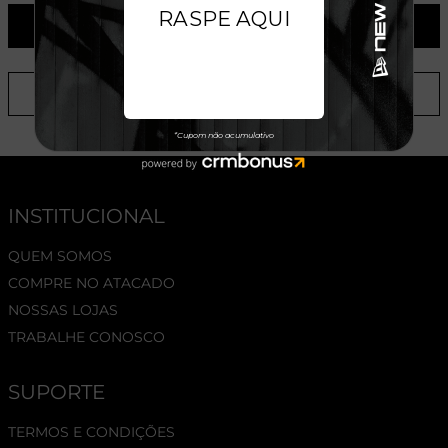
ADICIONAR AO CARRINHO
ADICIONAR A LISTA DE DESEJOS
INSTITUCIONAL
QUEM SOMOS
COMPRE NO ATACADO
NOSSAS LOJAS
TRABALHE CONOSCO
SUPORTE
TERMOS E CONDIÇÕES