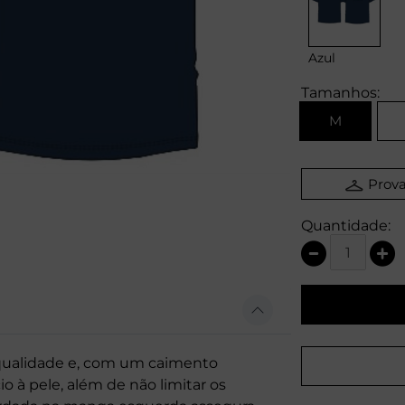
Azul
Tamanhos:
M
Prova
Quantidade:
qualidade e, com um caimento
o à pele, além de não limitar os