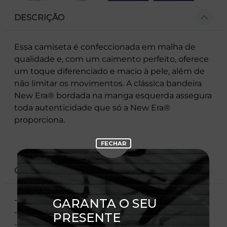
DESCRIÇÃO
Essa camiseta é confeccionada em malha de
qualidade e, com um caimento perfeito, oferece
um toque diferenciado e macio à pele, além de
não limitar os movimentos. A clássica bandeira
New Era® bordada na manga esquerda assegura
toda autenticidade que só a New Era®
proporciona.
CARACTERÍSTICAS
- Escudos Em Etiqueta Bordada
- Flag Bordada
- Estampa Frontal na Manga E Traseira Em