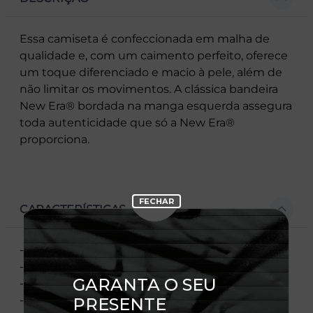
Essa camiseta é confeccionada em malha de
qualidade e, com um caimento perfeito, oferece
um toque diferenciado e macio à pele, além de
não limitar os movimentos. A clássica bandeira
New Era® bordada na manga esquerda assegura
toda autenticidade que só a New Era®
proporciona.
CARACTERÍSTICAS
- Manga Curta
- Gola Careca
- Estampa Frontal do Lado Esquerdo do Peito
- Listras Estampadas