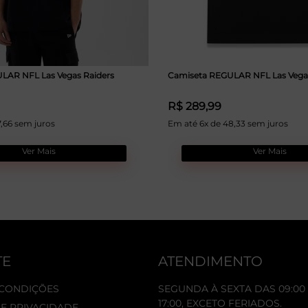
LAR NFL Las Vegas Raiders
Camiseta REGULAR NFL Las Vegas
R$ 289,99
7,66 sem juros
Em até 6x de 48,33 sem juros
Ver Mais
Ver Mais
TE
ATENDIMENTO
 CONDIÇÕES
SEGUNDA À SEXTA DAS 09:00 
17:00, EXCETO FERIADOS.
DE PRIVACIDADE