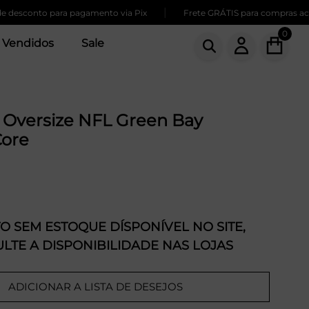
|
sconto para pagamento via Pix
Frete GRÁTIS para compras acima 
0
 Vendidos
Sale
 Oversize NFL Green Bay
Core
 SEM ESTOQUE DÍSPONÍVEL NO SITE,
LTE A DISPONIBILIDADE NAS LOJAS
ADICIONAR A LISTA DE DESEJOS