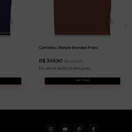
Camiseta Lifestyle Branded Preto
R$ 349,90
R$ 499,99
Em até 6x de 58,32 sem juros
Ver Mais