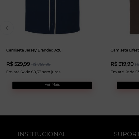
Camiseta Jersey Branded Azul
Camiseta Lifes
R$ 529,99
R$ 319,90
R$ 759,99
R
Em até 6x de 88,33 sem juros
Em até 6x de 5
Ver Mais
INSTITUCIONAL
SUPOR