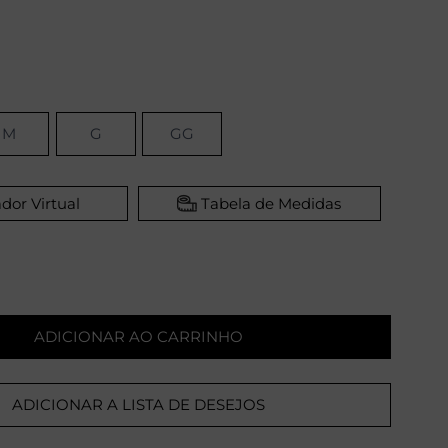
M
G
GG
dor Virtual
Tabela de Medidas
ADICIONAR AO CARRINHO
ADICIONAR A LISTA DE DESEJOS