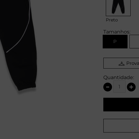
Preto
Tamanhos:
P
Prova
Quantidade: