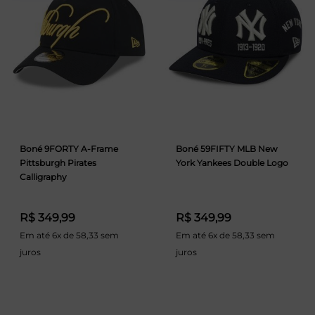
Boné 9FORTY A-Frame
Boné 59FIFTY MLB New
Pittsburgh Pirates
York Yankees Double Logo
Calligraphy
R$ 349,99
R$ 349,99
Em até 6x de 58,33 sem
Em até 6x de 58,33 sem
juros
juros