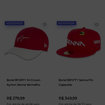
NOVIDADE
NOVIDADE
Boné 9FORTY M-Crown
Boné 59FIFTY Senna Pin
Ayrton Senna Vermelho
Capacete
R$ 279,99
R$ 349,99
Em até 6x de 46,66 sem
Em até 6x de 58,33 sem