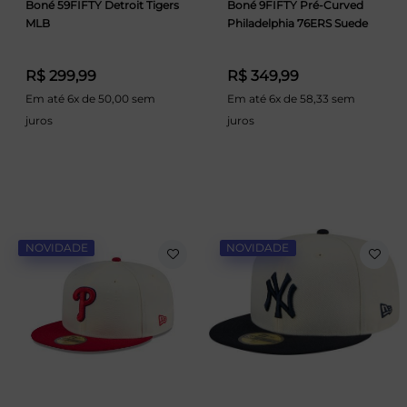
Boné 59FIFTY Detroit Tigers
Boné 9FIFTY Pré-Curved
MLB
Philadelphia 76ERS Suede
R$ 299,99
R$ 349,99
Em até 6x de 50,00 sem
Em até 6x de 58,33 sem
juros
juros
NOVIDADE
NOVIDADE