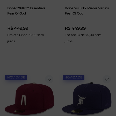
Boné 59FIFTY Essentials
Boné 59FIFTY Miami Marlins
Fear Of God
Fear Of God
R$ 449,99
R$ 449,99
Em até 6x de 75,00 sem
Em até 6x de 75,00 sem
juros
juros
NOVIDADE
NOVIDADE