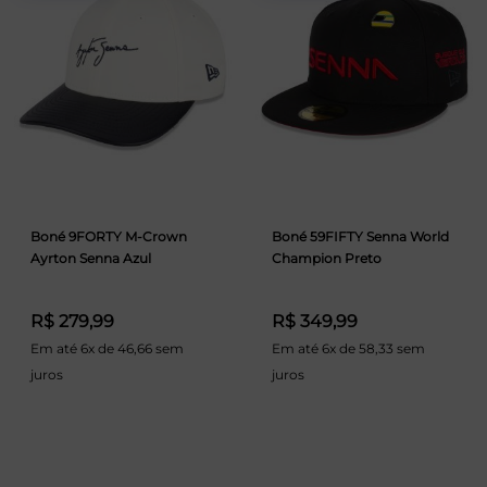
Boné 9FORTY M-Crown
Boné 59FIFTY Senna World
Ayrton Senna Azul
Champion Preto
R$ 279,99
R$ 349,99
Em até 6x de 46,66 sem
Em até 6x de 58,33 sem
juros
juros