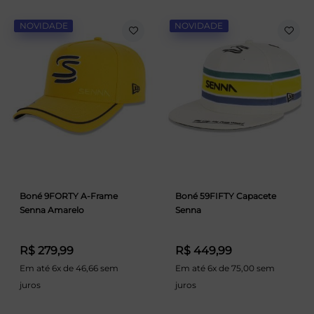
NOVIDADE
NOVIDADE
Boné 9FORTY A-Frame
Boné 59FIFTY Capacete
Senna Amarelo
Senna
R$ 279,99
R$ 449,99
Em até 6x de 46,66 sem
Em até 6x de 75,00 sem
juros
juros