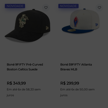
NOVIDADE
NOVIDADE
Boné 9FIFTY Pré-Curved
Boné 59FIFTY Atlanta
Boston Celtics Suede
Braves MLB
R$ 349,99
R$ 299,99
Em até 6x de 58,33 sem
Em até 6x de 50,00 sem
juros
juros