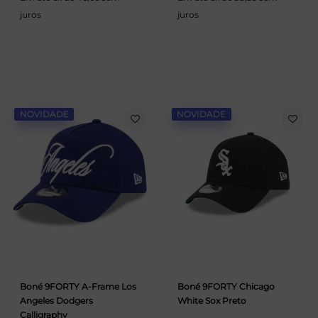
juros
juros
NOVIDADE
NOVIDADE
Boné 9FORTY A-Frame Los
Boné 9FORTY Chicago
Angeles Dodgers
White Sox Preto
Calligraphy