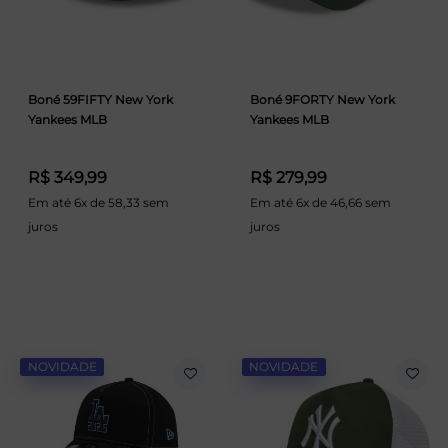
Boné 59FIFTY New York
Boné 9FORTY New York
Yankees MLB
Yankees MLB
R$ 349,99
R$ 279,99
Em até 6x de 58,33 sem
Em até 6x de 46,66 sem
juros
juros
NOVIDADE
NOVIDADE