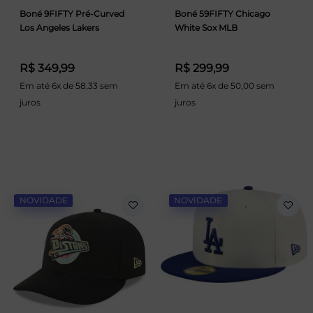
Boné 9FIFTY Pré-Curved
Boné 59FIFTY Chicago
Los Angeles Lakers
White Sox MLB
R$ 349,99
R$ 299,99
Em até 6x de 58,33 sem
Em até 6x de 50,00 sem
juros
juros
NOVIDADE
NOVIDADE