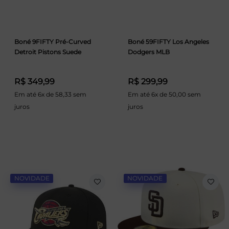
Boné 9FIFTY Pré-Curved
Boné 59FIFTY Los Angeles
Detroit Pistons Suede
Dodgers MLB
R$ 349,99
R$ 299,99
Em até 6x de 58,33 sem
Em até 6x de 50,00 sem
juros
juros
NOVIDADE
NOVIDADE