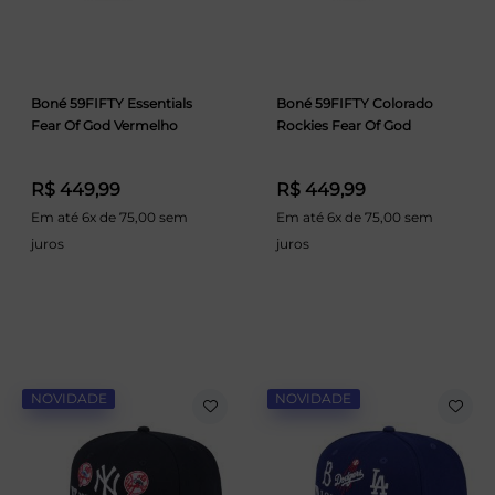
Boné 59FIFTY Essentials
Boné 59FIFTY Colorado
Fear Of God Vermelho
Rockies Fear Of God
R$ 449,99
R$ 449,99
Em até 6x de 75,00 sem
Em até 6x de 75,00 sem
juros
juros
NOVIDADE
NOVIDADE