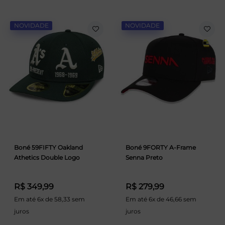
NOVIDADE
NOVIDADE
Boné 59FIFTY Oakland
Boné 9FORTY A-Frame
Athetics Double Logo
Senna Preto
R$ 349,99
R$ 279,99
Em até 6x de 58,33 sem
Em até 6x de 46,66 sem
juros
juros