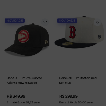
NOVIDADE
NOVIDADE
Boné 9FIFTY Pré-Curved
Boné 59FIFTY Boston Red
Atlanta Hawks Suede
Sox MLB
R$ 349,99
R$ 299,99
Em até 6x de 58,33 sem
Em até 6x de 50,00 sem