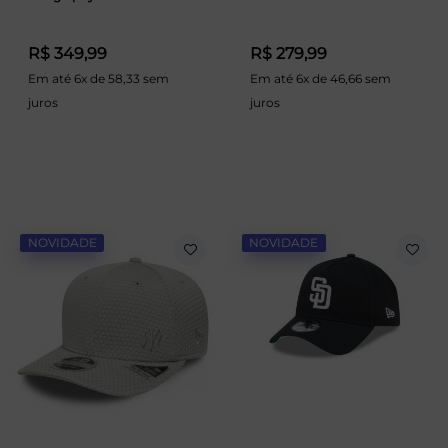
R$ 349,99
R$ 279,99
Em até 6x de 58,33 sem
Em até 6x de 46,66 sem
juros
juros
NOVIDADE
NOVIDADE