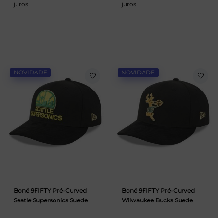
juros
juros
NOVIDADE
NOVIDADE
Boné 9FIFTY Pré-Curved
Boné 9FIFTY Pré-Curved
Seatle Supersonics Suede
Wilwaukee Bucks Suede