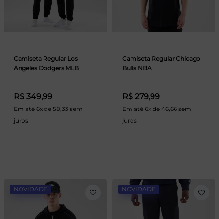
Camiseta Regular Los
Camiseta Regular Chicago
Angeles Dodgers MLB
Bulls NBA
R$ 349,99
R$ 279,99
Em até 6x de 58,33 sem
Em até 6x de 46,66 sem
juros
juros
NOVIDADE
NOVIDADE