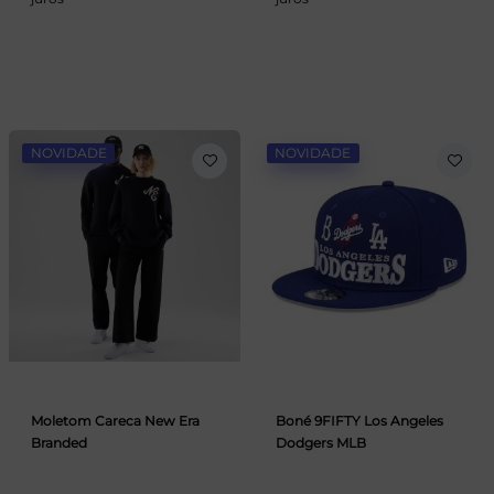
NOVIDADE
NOVIDADE
Moletom Careca New Era
Boné 9FIFTY Los Angeles
Branded
Dodgers MLB