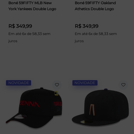
Boné 59FIFTY MLB New
Boné 59FIFTY Oakland
York Yankees Double Logo
Athetics Double Logo
R$ 349,99
R$ 349,99
Em até 6x de 58,33 sem
Em até 6x de 58,33 sem
juros
juros
NOVIDADE
NOVIDADE