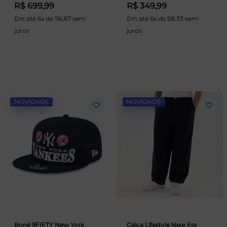
R$ 699,99
R$ 349,99
Em até 6x de 116,67 sem
Em até 6x de 58,33 sem
juros
juros
NOVIDADE
NOVIDADE
Boné 9FIFTY New York
Calça Lifestyle New Era