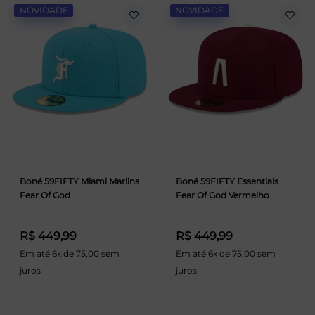
NOVIDADE
NOVIDADE
Boné 59FIFTY Miami Marlins
Boné 59FIFTY Essentials
Fear Of God
Fear Of God Vermelho
R$ 449,99
R$ 449,99
Em até 6x de 75,00 sem
Em até 6x de 75,00 sem
juros
juros