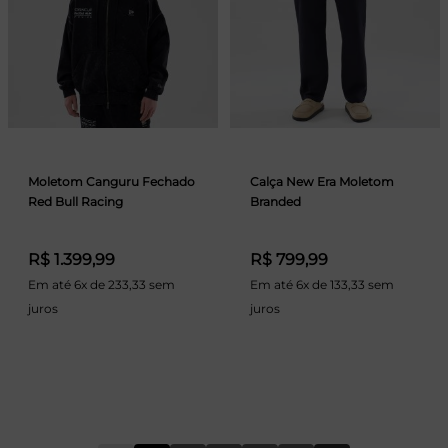
Moletom Canguru Fechado
Calça New Era Moletom
Red Bull Racing
Branded
R$ 1.399,99
R$ 799,99
Em até 6x de 233,33 sem
Em até 6x de 133,33 sem
juros
juros