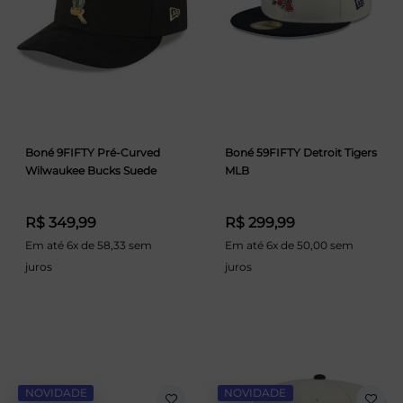
Boné 9FIFTY Pré-Curved
Boné 59FIFTY Detroit Tigers
Wilwaukee Bucks Suede
MLB
R$ 349,99
R$ 299,99
Em até 6x de 58,33 sem
Em até 6x de 50,00 sem
juros
juros
NOVIDADE
NOVIDADE