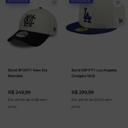
NOVIDADE
NOVIDADE
Boné 9FORTY New Era
Boné 59FIFTY Los Angeles
Branded
Dodgers MLB
R$ 249,99
R$ 299,99
Em até 6x de 41,66 sem
Em até 6x de 50,00 sem
juros
juros