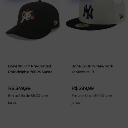
Boné 9FIFTY Pré-Curved
Boné 59FIFTY New York
Philadelphia 76ERS Suede
Yankees MLB
R$ 349,99
R$ 299,99
Em até 6x de 58,33 sem
Em até 6x de 50,00 sem
juros
juros