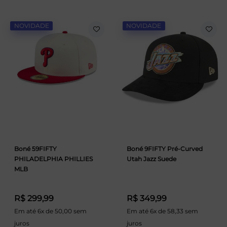
NOVIDADE
NOVIDADE
Boné 59FIFTY
Boné 9FIFTY Pré-Curved
PHILADELPHIA PHILLIES
Utah Jazz Suede
MLB
R$ 299,99
R$ 349,99
Em até 6x de 50,00 sem
Em até 6x de 58,33 sem
juros
juros