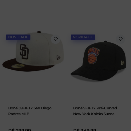
NOVIDADE
NOVIDADE
Boné 59FIFTY San Diego
Boné 9FIFTY Pré-Curved
Padres MLB
New York Knicks Suede
R$ 299,99
R$ 349,99