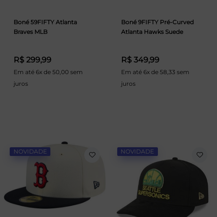
Boné 59FIFTY Atlanta
Boné 9FIFTY Pré-Curved
Braves MLB
Atlanta Hawks Suede
R$ 299,99
R$ 349,99
Em até 6x de 50,00 sem
Em até 6x de 58,33 sem
juros
juros
NOVIDADE
NOVIDADE