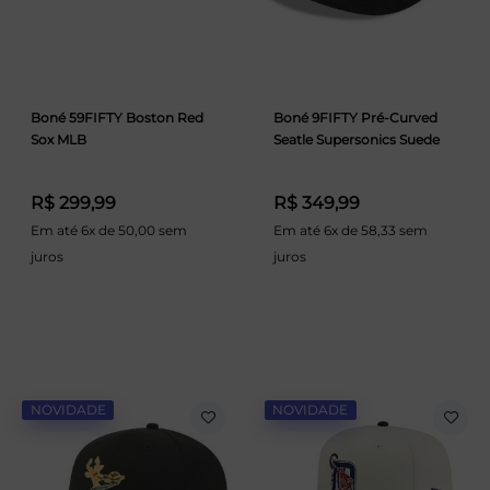
Boné 59FIFTY Boston Red
Boné 9FIFTY Pré-Curved
Sox MLB
Seatle Supersonics Suede
R$ 299,99
R$ 349,99
Em até 6x de 50,00 sem
Em até 6x de 58,33 sem
juros
juros
NOVIDADE
NOVIDADE