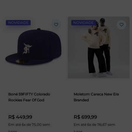
NOVIDADE
NOVIDADE
Boné 59FIFTY Colorado
Moletom Careca New Era
Rockies Fear Of God
Branded
R$ 449,99
R$ 699,99
Em até 6x de 75,00 sem
Em até 6x de 116,67 sem
juros
juros