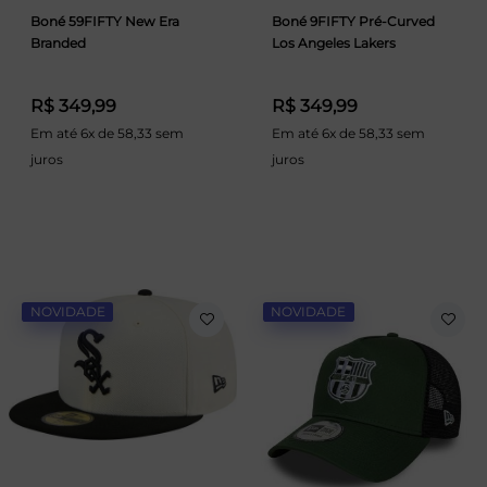
Boné 59FIFTY New Era
Boné 9FIFTY Pré-Curved
Branded
Los Angeles Lakers
R$ 349,99
R$ 349,99
Em até 6x de 58,33 sem
Em até 6x de 58,33 sem
juros
juros
NOVIDADE
NOVIDADE