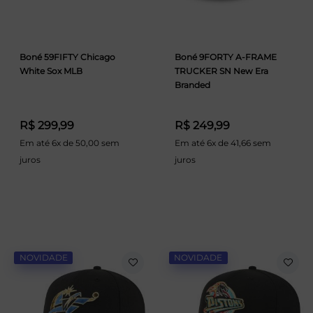
Boné 59FIFTY Chicago
Boné 9FORTY A-FRAME
White Sox MLB
TRUCKER SN New Era
Branded
R$ 299,99
R$ 249,99
Em até 6x de 50,00 sem
Em até 6x de 41,66 sem
juros
juros
NOVIDADE
NOVIDADE