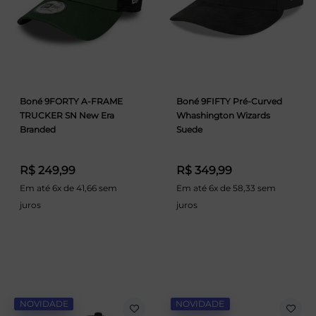
Boné 9FORTY A-FRAME
Boné 9FIFTY Pré-Curved
TRUCKER SN New Era
Whashington Wizards
Branded
Suede
R$ 249,99
R$ 349,99
Em até 6x de 41,66 sem
Em até 6x de 58,33 sem
juros
juros
NOVIDADE
NOVIDADE