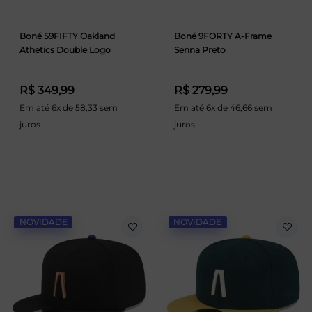
Boné 59FIFTY Oakland
Boné 9FORTY A-Frame
Athetics Double Logo
Senna Preto
R$ 349,99
R$ 279,99
Em até 6x de 58,33 sem
Em até 6x de 46,66 sem
juros
juros
NOVIDADE
NOVIDADE