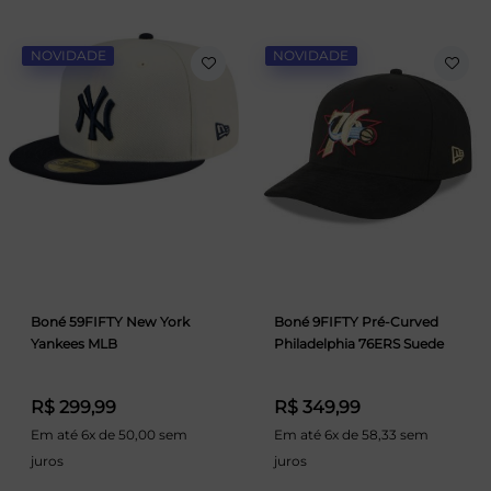
NOVIDADE
NOVIDADE
Boné 59FIFTY New York
Boné 9FIFTY Pré-Curved
Yankees MLB
Philadelphia 76ERS Suede
R$ 299,99
R$ 349,99
Em até 6x de 50,00 sem
Em até 6x de 58,33 sem
juros
juros