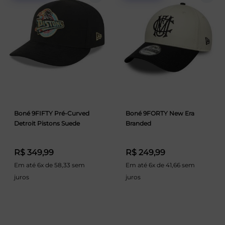
Boné 9FIFTY Pré-Curved
Boné 9FORTY New Era
Detroit Pistons Suede
Branded
R$ 349,99
R$ 249,99
Em até 6x de 58,33 sem
Em até 6x de 41,66 sem
juros
juros