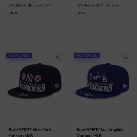
Em até 6x de 116,67 sem
Em até 6x de 116,67 sem
juros
juros
NOVIDADE
NOVIDADE
Boné 9FIFTY New York
Boné 9FIFTY Los Angeles
Yankees MLB
Dodgers MLB