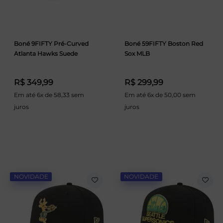
Boné 9FIFTY Pré-Curved
Boné 59FIFTY Boston Red
Atlanta Hawks Suede
Sox MLB
R$ 349,99
R$ 299,99
Em até 6x de 58,33 sem
Em até 6x de 50,00 sem
juros
juros
NOVIDADE
NOVIDADE