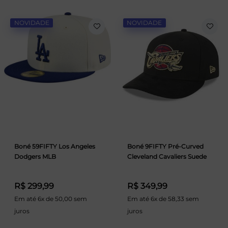
NOVIDADE
NOVIDADE
Boné 59FIFTY Los Angeles
Boné 9FIFTY Pré-Curved
Dodgers MLB
Cleveland Cavaliers Suede
R$ 299,99
R$ 349,99
Em até 6x de 50,00 sem
Em até 6x de 58,33 sem
juros
juros