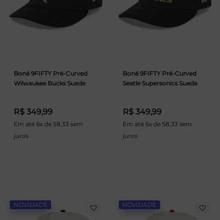
Boné 9FIFTY Pré-Curved
Boné 9FIFTY Pré-Curved
Wilwaukee Bucks Suede
Seatle Supersonics Suede
R$ 349,99
R$ 349,99
Em até 6x de 58,33 sem
Em até 6x de 58,33 sem
juros
juros
NOVIDADE
NOVIDADE