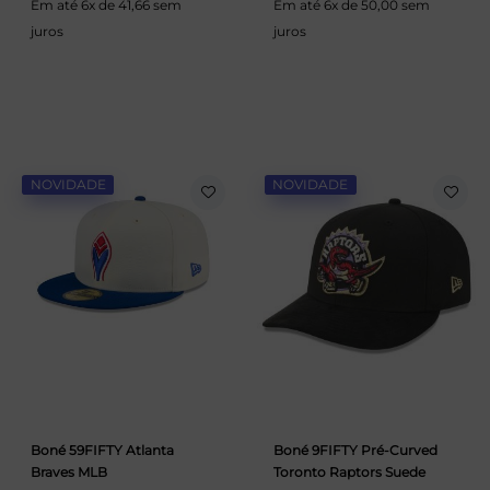
Em até 6x de 41,66 sem
Em até 6x de 50,00 sem
juros
juros
NOVIDADE
NOVIDADE
Boné 59FIFTY Atlanta
Boné 9FIFTY Pré-Curved
Braves MLB
Toronto Raptors Suede