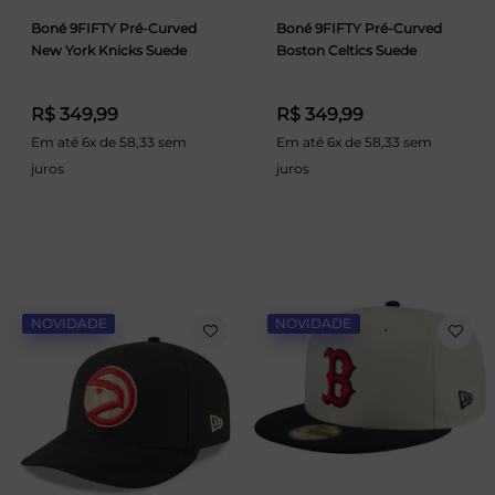
Boné 9FIFTY Pré-Curved
Boné 9FIFTY Pré-Curved
New York Knicks Suede
Boston Celtics Suede
R$ 349,99
R$ 349,99
Em até 6x de 58,33 sem
Em até 6x de 58,33 sem
juros
juros
NOVIDADE
NOVIDADE