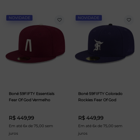
NOVIDADE
NOVIDADE
Boné 59FIFTY Essentials
Boné 59FIFTY Colorado
Fear Of God Vermelho
Rockies Fear Of God
R$ 449,99
R$ 449,99
Em até 6x de 75,00 sem
Em até 6x de 75,00 sem
juros
juros