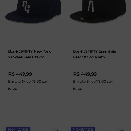
Boné 59FIFTY New York
Boné 59FIFTY Essentials
Yankees Fear Of God
Fear Of God Preto
R$ 449,99
R$ 449,99
Em até 6x de 75,00 sem
Em até 6x de 75,00 sem
juros
juros
NOVIDADE
NOVIDADE