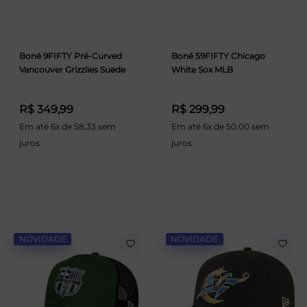
Boné 9FIFTY Pré-Curved
Boné 59FIFTY Chicago
Vancouver Grizzlies Suede
White Sox MLB
R$ 349,99
R$ 299,99
Em até 6x de 58,33 sem
Em até 6x de 50,00 sem
juros
juros
NOVIDADE
NOVIDADE