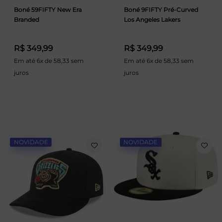
Boné 59FIFTY New Era
Boné 9FIFTY Pré-Curved
Branded
Los Angeles Lakers
R$ 349,99
R$ 349,99
Em até 6x de 58,33 sem
Em até 6x de 58,33 sem
juros
juros
NOVIDADE
NOVIDADE