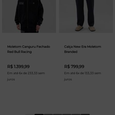
Moletom Canguru Fechado
Calça New Era Moletom
Red Bull Racing
Branded
R$ 1.399,99
R$ 799,99
Em até 6x de 233,33 sem
Em até 6x de 133,33 sem
juros
juros