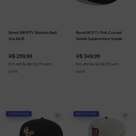
Boné 59FIFTY Boston Red
Boné 9FIFTY Pré-Curved
Sox MLB
Seatle Supersonics Suede
R$ 299,99
R$ 349,99
Em até 6x de 50,00 sem
Em até 6x de 58,33 sem
juros
juros
NOVIDADE
NOVIDADE