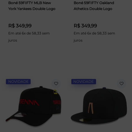
Boné 59FIFTY MLB New
Boné 59FIFTY Oakland
York Yankees Double Logo
Athetics Double Logo
R$ 349,99
R$ 349,99
Em até 6x de 58,33 sem
Em até 6x de 58,33 sem
juros
juros
NOVIDADE
NOVIDADE