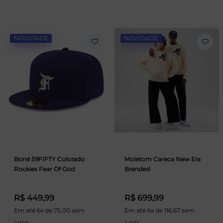
NOVIDADE
NOVIDADE
Boné 59FIFTY Colorado
Moletom Careca New Era
Rockies Fear Of God
Branded
R$ 449,99
R$ 699,99
Em até 6x de 75,00 sem
Em até 6x de 116,67 sem
juros
juros