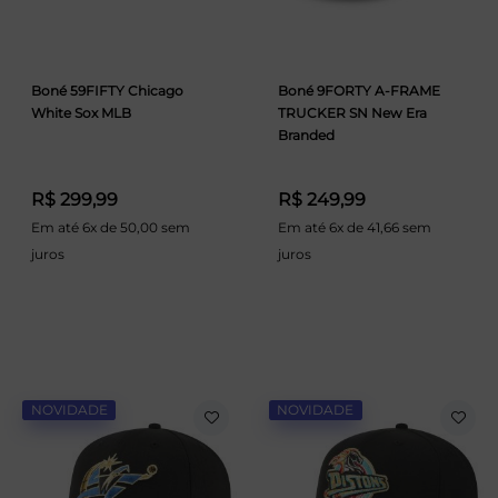
Boné 59FIFTY Chicago
Boné 9FORTY A-FRAME
White Sox MLB
TRUCKER SN New Era
Branded
R$ 299,99
R$ 249,99
Em até 6x de 50,00 sem
Em até 6x de 41,66 sem
juros
juros
NOVIDADE
NOVIDADE