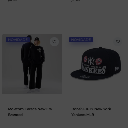
NOVIDADE
NOVIDADE
Moletom Careca New Era
Boné 9FIFTY New York
Branded
Yankees MLB