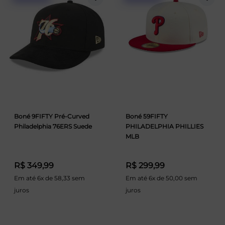
Boné 9FIFTY Pré-Curved
Boné 59FIFTY
Philadelphia 76ERS Suede
PHILADELPHIA PHILLIES
MLB
R$ 349,99
R$ 299,99
Em até 6x de 58,33 sem
Em até 6x de 50,00 sem
juros
juros