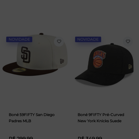
NOVIDADE
NOVIDADE
Boné 59FIFTY San Diego
Boné 9FIFTY Pré-Curved
Padres MLB
New York Knicks Suede
R$ 299,99
R$ 349,99