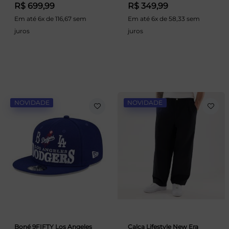
R$ 699,99
R$ 349,99
Em até 6x de 116,67 sem
Em até 6x de 58,33 sem
juros
juros
NOVIDADE
NOVIDADE
Boné 9FIFTY Los Angeles
Calça Lifestyle New Era