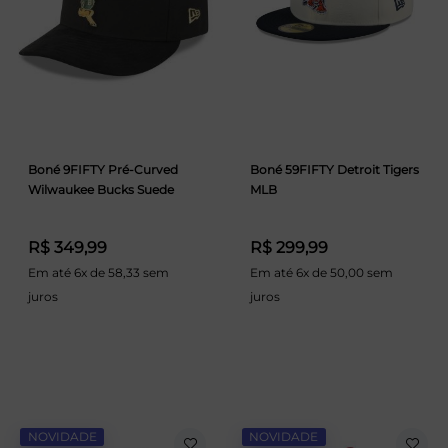
Boné 9FIFTY Pré-Curved
Boné 59FIFTY Detroit Tigers
Wilwaukee Bucks Suede
MLB
R$ 349,99
R$ 299,99
Em até 6x de 58,33 sem
Em até 6x de 50,00 sem
juros
juros
NOVIDADE
NOVIDADE