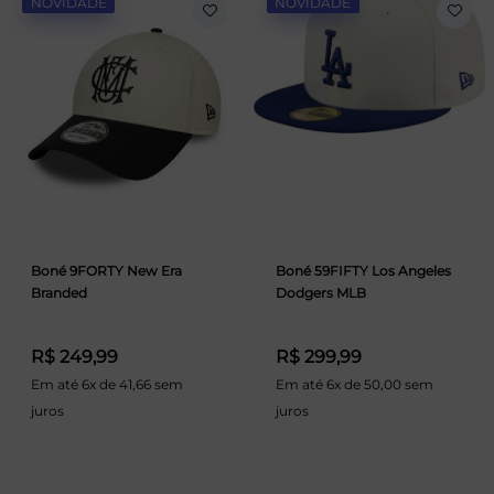
NOVIDADE
NOVIDADE
Boné 9FORTY New Era
Boné 59FIFTY Los Angeles
Branded
Dodgers MLB
R$ 249,99
R$ 299,99
Em até 6x de 41,66 sem
Em até 6x de 50,00 sem
juros
juros