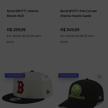
Boné 59FIFTY Atlanta
Boné 9FIFTY Pré-Curved
Braves MLB
Atlanta Hawks Suede
R$ 299,99
R$ 349,99
Em até 6x de 50,00 sem
Em até 6x de 58,33 sem
juros
juros
NOVIDADE
NOVIDADE