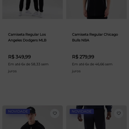
Camiseta Regular Los
Camiseta Regular Chicago
Angeles Dodgers MLB
Bulls NBA
R$ 349,99
R$ 279,99
Em até 6x de 58,33 sem
Em até 6x de 46,66 sem
juros
juros
NOVIDADE
NOVIDADE