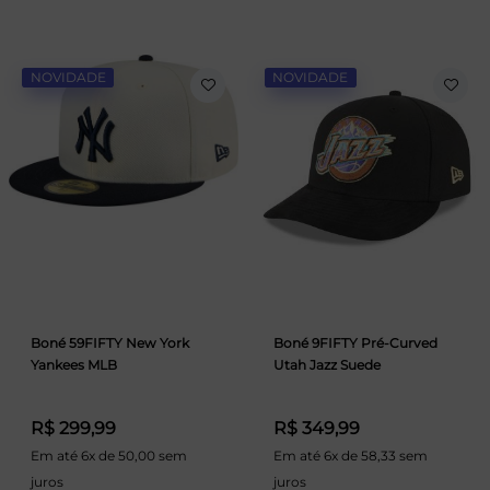
NOVIDADE
NOVIDADE
Boné 59FIFTY New York
Boné 9FIFTY Pré-Curved
Yankees MLB
Utah Jazz Suede
R$ 299,99
R$ 349,99
Em até 6x de 50,00 sem
Em até 6x de 58,33 sem
juros
juros