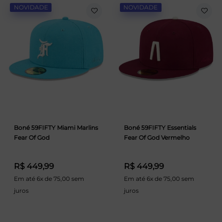
NOVIDADE
NOVIDADE
Boné 59FIFTY Miami Marlins
Boné 59FIFTY Essentials
Fear Of God
Fear Of God Vermelho
R$ 449,99
R$ 449,99
Em até 6x de 75,00 sem
Em até 6x de 75,00 sem
juros
juros