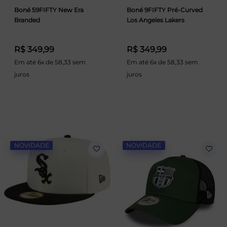
Boné 59FIFTY New Era
Boné 9FIFTY Pré-Curved
Branded
Los Angeles Lakers
R$ 349,99
R$ 349,99
Em até 6x de 58,33 sem
Em até 6x de 58,33 sem
juros
juros
NOVIDADE
NOVIDADE